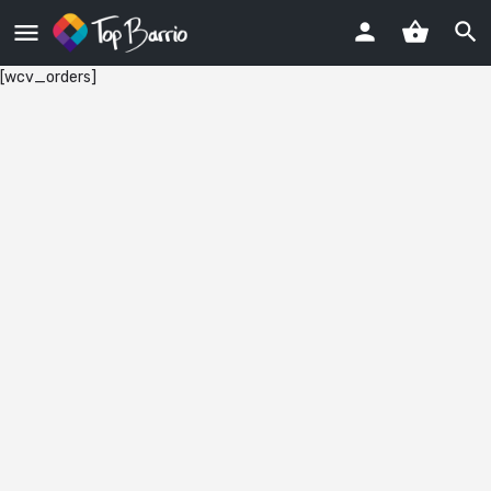
[wcv_orders]