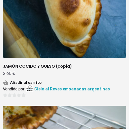
JAMÓN COCIDO Y QUESO (copia)
2,60
€
Añadir al carrito
Vendido por:
Cielo al Reves empanadas argentinas
0
de
5