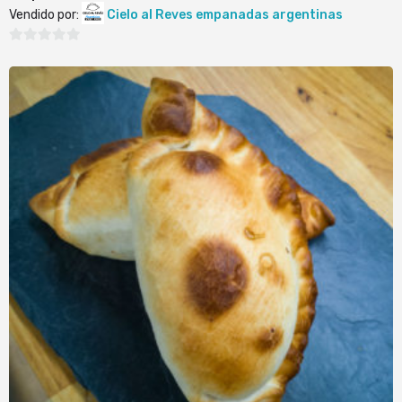
Vendido por:
Cielo al Reves empanadas argentinas
0
de
5