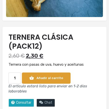
TERNERA CLÁSICA
(PACK12)
2,60
€
2,30
€
Ternera con pasas de uva, huevo y aceitunas
Añadir al carrito
El artículo estará listo para enviar en 1-2 días
laborables
Consultar
Chat