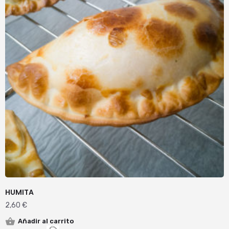
HUMITA
2,60
€
Añadir al carrito