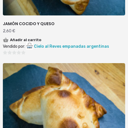
JAMÓN COCIDO Y QUESO
2,60
€
Añadir al carrito
Vendido por:
Cielo al Reves empanadas argentinas
0
de
5