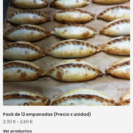
Pack de 12 empanadas (Precio x unidad)
2,30
€
–
2,60
€
Ver productos