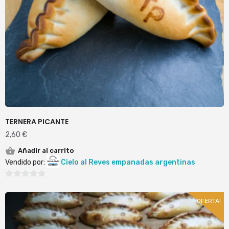
TERNERA PICANTE
2,60
€
Añadir al carrito
Vendido por:
Cielo al Reves empanadas argentinas
0
de
¡OFERTA!
5