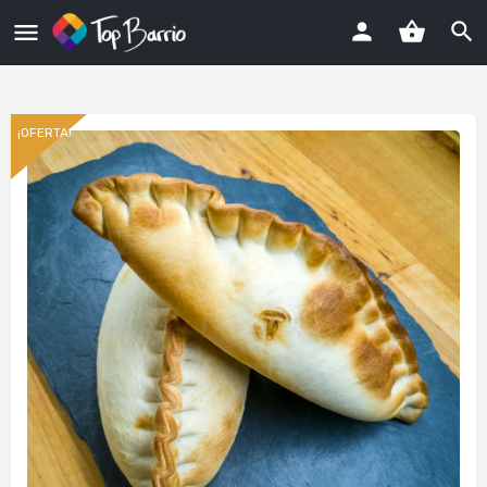
¡OFERTA!