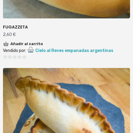
FUGAZZETA
2,60
€
Añadir al carrito
Vendido por:
Cielo al Reves empanadas argentinas
0
de
5